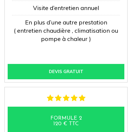
Visite d’entretien annuel
En plus d’une autre prestation
( entretien chaudière , climatisation ou
pompe à chaleur )
DEVIS GRATUIT
FORMULE 2
120 € TTC